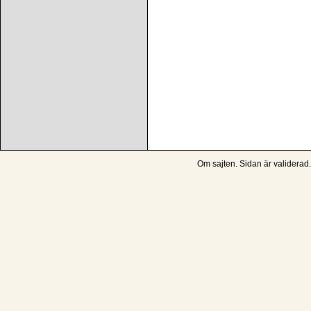
Om sajten
. Sidan är
validerad