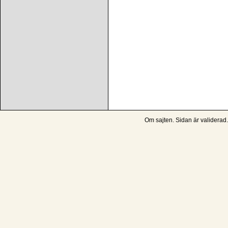
Om sajten
. Sidan är
validerad