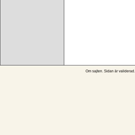
Om sajten
. Sidan är
validerad