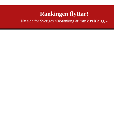
Rankingen flyttar!
Ny sida för Sveriges 40k-ranking är:
rank.veizla.gg »