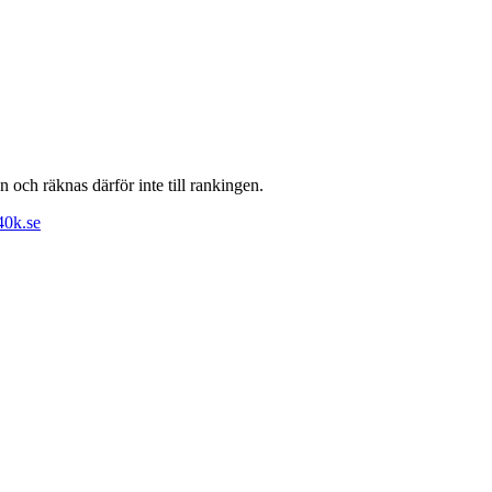
n och räknas därför inte till rankingen.
40k.se