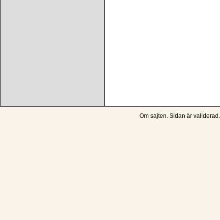
Om sajten
. Sidan är
validerad