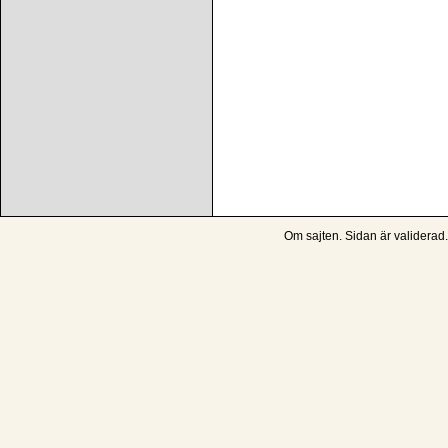
Om sajten
. Sidan är
validerad