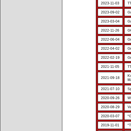
2023-11-03
TT
2023-09-02
G
2023-03-04
G
2022-11-26
GO
2022-06-04
Gr
2022-04-02
G
2022-02-19
Gr
2021-11-05
TT
K
2021-09-18
M
2021-07-10
S
2020-09-26
W
2020-08-29
V
2020-03-07
*
2019-11-01
*T