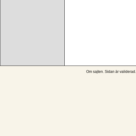
Om sajten
. Sidan är
validerad