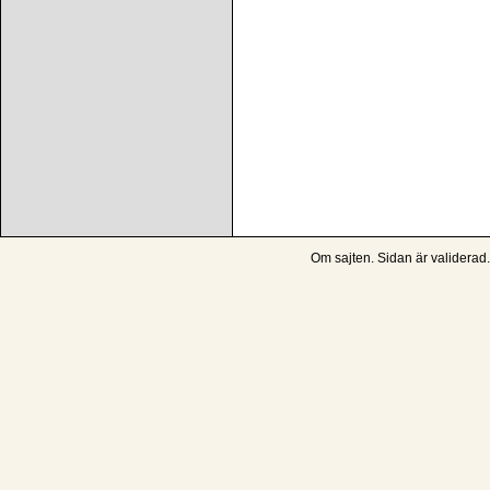
Om sajten
. Sidan är
validerad