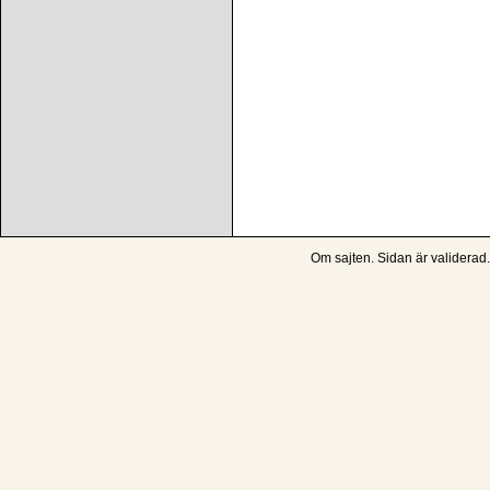
Om sajten
. Sidan är
validerad