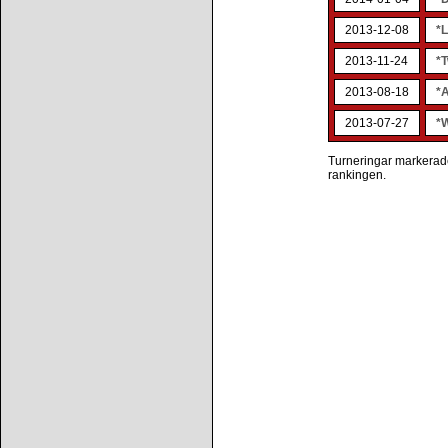
2013-12-08
*
2013-11-24
*T
2013-08-18
*
2013-07-27
*
Turneringar markerade 
rankingen.