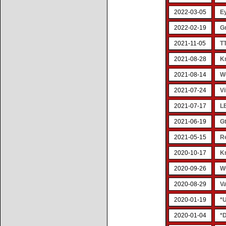
2022-03-05
Ey
2022-02-19
Gr
2021-11-05
TT
2021-08-28
Kr
2021-08-14
W
2021-07-24
V
2021-07-17
L
2021-06-19
G
2021-05-15
R
2020-10-17
K
2020-09-26
W
2020-08-29
V
2020-01-19
*U
2020-01-04
*