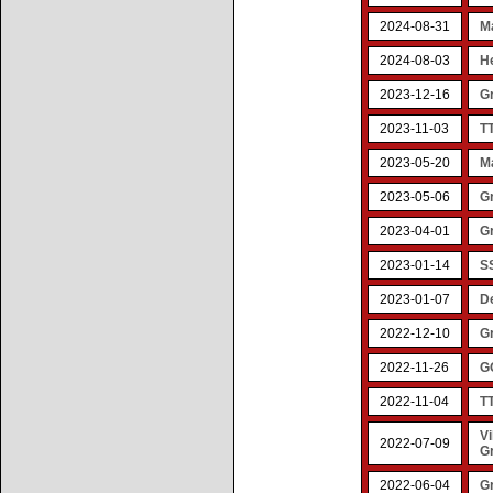
2024-08-31
M
2024-08-03
H
2023-12-16
G
2023-11-03
TT
2023-05-20
M
2023-05-06
G
2023-04-01
Gr
2023-01-14
S
2023-01-07
D
2022-12-10
G
2022-11-26
GO
2022-11-04
TT
V
2022-07-09
G
2022-06-04
Gr