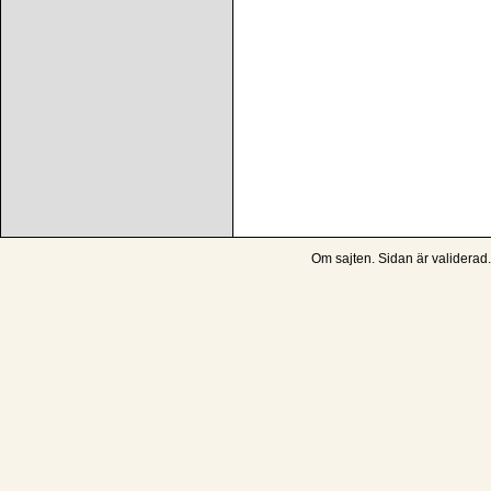
Om sajten
. Sidan är
validerad