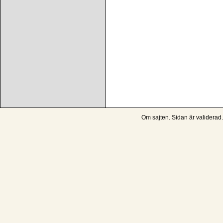
Om sajten
. Sidan är
validerad