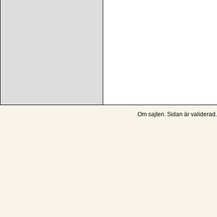
Om sajten
. Sidan är
validerad