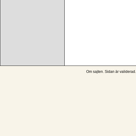
Om sajten
. Sidan är
validerad