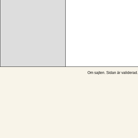
Om sajten
. Sidan är
validerad