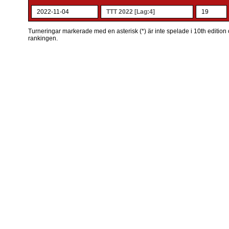
2022-11-04
TTT 2022 [Lag:4]
19
Turneringar markerade med en asterisk (*) är inte spelade i 10th edition o
rankingen.