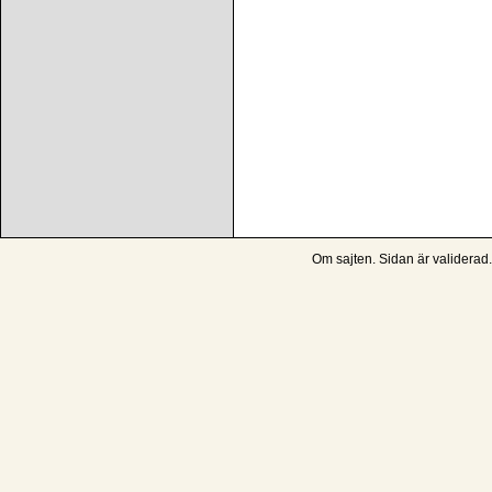
Om sajten
. Sidan är
validerad