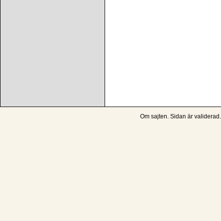
Om sajten
. Sidan är
validerad