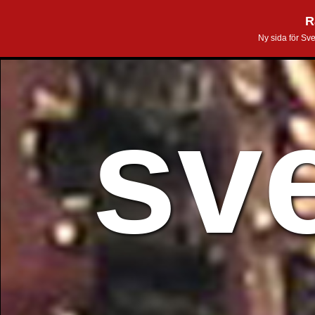
R
Ny sida för Sv
sv