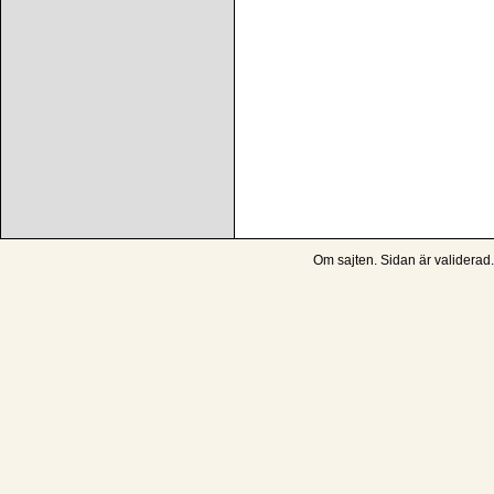
Om sajten
. Sidan är
validerad