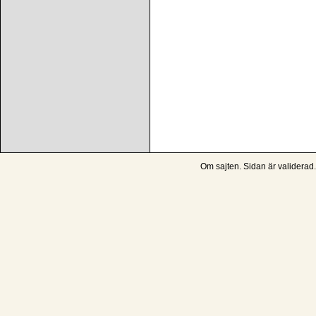
Om sajten
. Sidan är
validerad