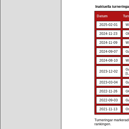
Inaktuella turnering
Datum
Tur
2025-02-01
W
2024-11-23
Ol
2024-11-09
W
2024-09-07
Ga
2024-08-10
W
G
2023-12-02
[L
2023-03-04
G
2022-11-26
GO
2022-09-03
G
2021-11-13
Os
Turneringar markerade 
rankingen.