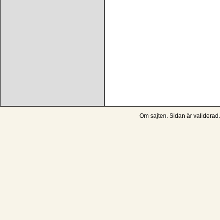
Om sajten
. Sidan är
validerad