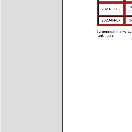
G
2023-12-02
[L
2023-04-07
G
Turneringar markerade 
rankingen.