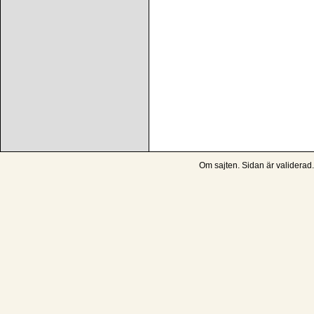
Om sajten
. Sidan är
validerad