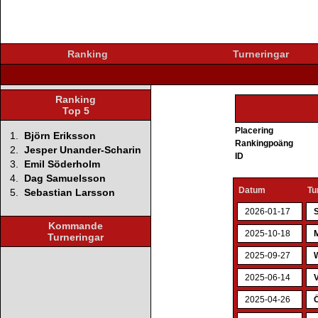
Ranking
Turneringar
Ranking
Top 5
Placering
1.
Björn Eriksson
Rankingpoäng
2.
Jesper Unander-Scharin
ID
3.
Emil Söderholm
4.
Dag Samuelsson
Datum
Tu
5.
Sebastian Larsson
2026-01-17
S
Kommande
2025-10-18
Turneringar
2025-09-27
2025-06-14
V
2025-04-26
Ö