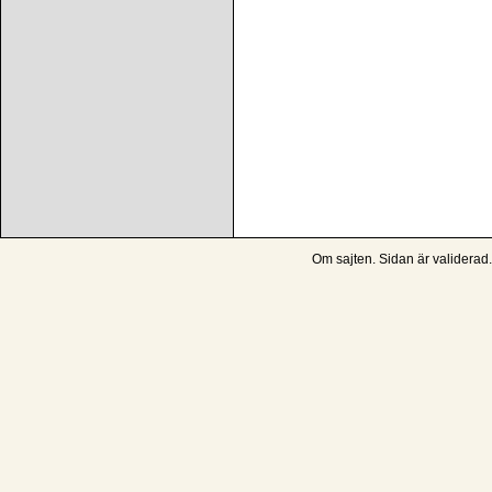
Om sajten
. Sidan är
validerad