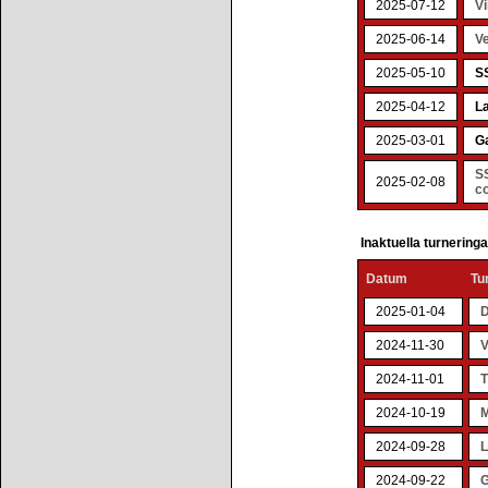
2025-07-12
Vi
2025-06-14
Ve
2025-05-10
SS
2025-04-12
La
2025-03-01
G
SS
2025-02-08
co
Inaktuella turnering
Datum
Tu
2025-01-04
D
2024-11-30
V
2024-11-01
T
2024-10-19
M
2024-09-28
L
2024-09-22
G