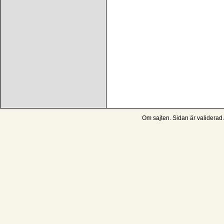
Om sajten
. Sidan är
validerad