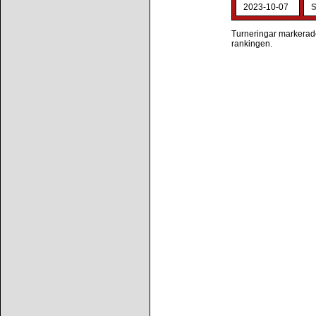
2023-10-07
S
Turneringar markerade 
rankingen.