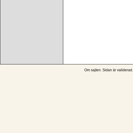
Om sajten
. Sidan är
validerad