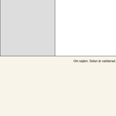
Om sajten
. Sidan är
validerad