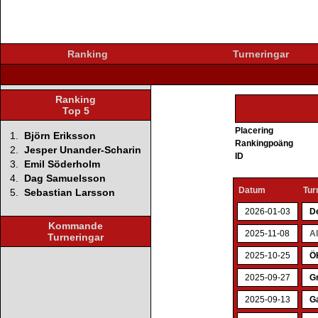
Ranking
Turneringar
Ranking
Top 5
Placering
1.
Björn Eriksson
Rankingpoäng
2.
Jesper Unander-Scharin
ID
3.
Emil Söderholm
4.
Dag Samuelsson
Datum
Tur
5.
Sebastian Larsson
2026-01-03
D
Kommande
2025-11-08
A
Turneringar
2025-10-25
Ö
2025-09-27
Gr
2025-09-13
G