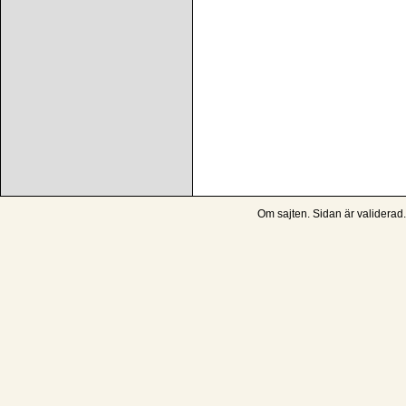
Om sajten
. Sidan är
validerad