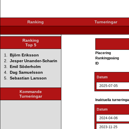
Ranking
Turneringar
Ranking
Top 5
Placering
1.
Björn Eriksson
Rankingpoäng
2.
Jesper Unander-Scharin
ID
3.
Emil Söderholm
4.
Dag Samuelsson
Datum
5.
Sebastian Larsson
2025-07-05
Kommande
Turneringar
Inaktuella turnering
Datum
2024-04-06
2023-11-25