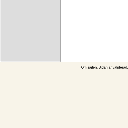
Om sajten
. Sidan är
validerad