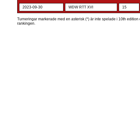
2023-09-30
WDW RTT XVI
15
Turneringar markerade med en asterisk (*) är inte spelade i 10th edition o
rankingen.