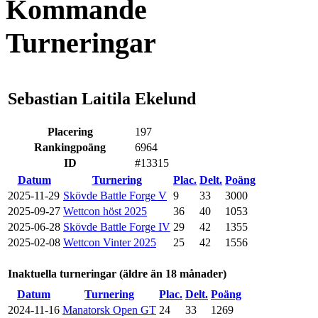
Kommande
Turneringar
Sebastian Laitila Ekelund
Placering
197
Rankingpoäng
6964
ID
#13315
Datum
Turnering
Plac.
Delt.
Poäng
2025-11-29
Skövde Battle Forge V
9
33
3000
2025-09-27
Wettcon höst 2025
36
40
1053
2025-06-28
Skövde Battle Forge IV
29
42
1355
2025-02-08
Wettcon Vinter 2025
25
42
1556
Inaktuella turneringar (äldre än 18 månader)
Datum
Turnering
Plac.
Delt.
Poäng
2024-11-16
Manatorsk Open GT
24
33
1269