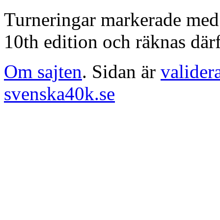
Turneringar markerade med en
10th edition och räknas därf
Om sajten
. Sidan är
valider
svenska40k.se