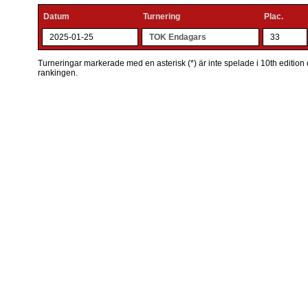
Datum
Turnering
Plac.
2025-01-25
TOK Endagars
33
Turneringar markerade med en asterisk (*) är inte spelade i 10th edition o
rankingen.