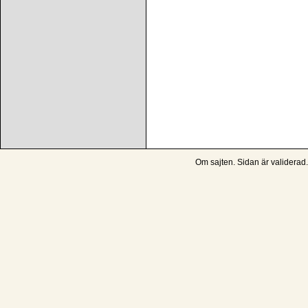
Om sajten
. Sidan är
validerad