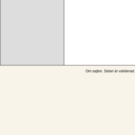
Om sajten
. Sidan är
validerad