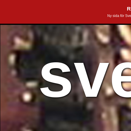
R
Ny sida för Sv
sv