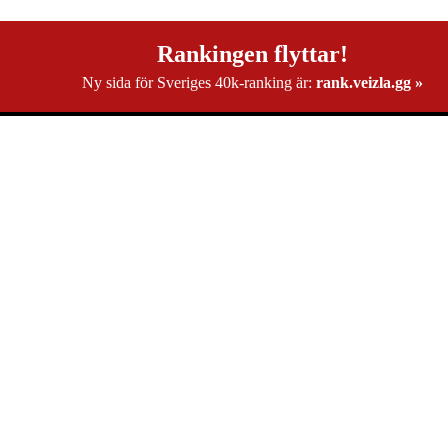
Rankingen flyttar!
Ny sida för Sveriges 40k-ranking är:
rank.veizla.gg »