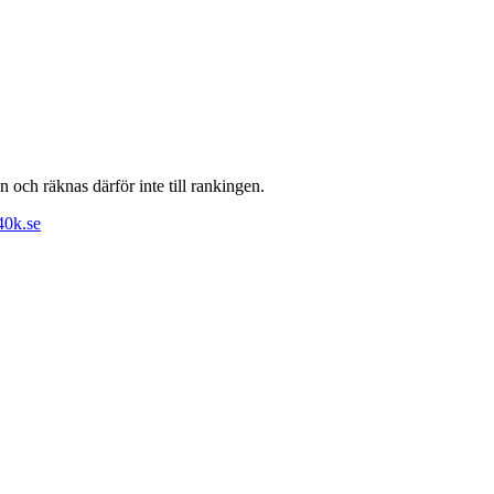
n och räknas därför inte till rankingen.
40k.se