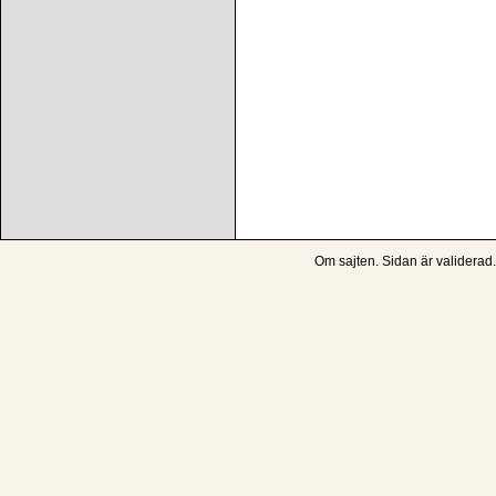
Om sajten
. Sidan är
validerad