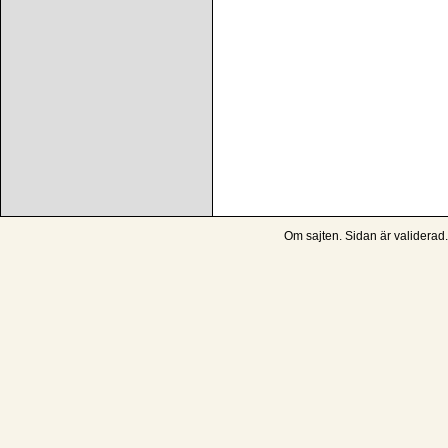
Om sajten
. Sidan är
validerad