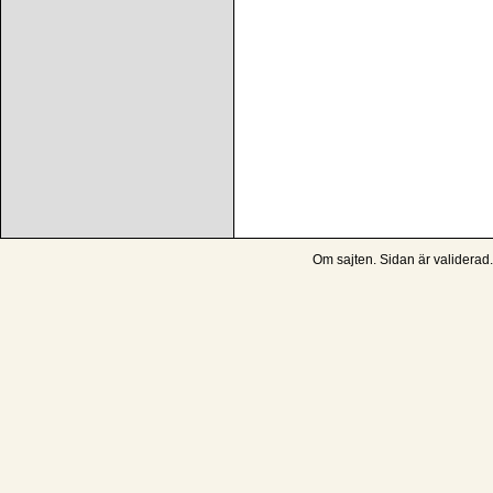
Om sajten
. Sidan är
validerad