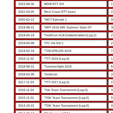
2023-09-30
WDW RTT XVI
1
2022-03-05
West Coast RTT (mar)
2
2020-02-22
*WCT Episode 1
9
2019-08-31
*MFF 2019 40K Summer Slam GT
3
2019-04-19
*GothCon XLIII Dubbeltrubbel [Lag:2]
2
2019-04-06
*ITC Ale Del 1
2
2019-02-16
*TOKSPELEN 2019
7
2018-11-02
*TTT 2018 [Lag:4]
1
2018-08-31
*Summerfight 2018
6
2018-03-30
*Gothcon
2
2017-11-03
*TTT 2017 [Lag:4]
2
2016-11-04
*Tok Team Tournament [Lag:4]
3
2015-11-01
*TOK Team Tournament [Lag:4]
5
2014-10-31
*TOK Team Tournament [Lag:4]
4