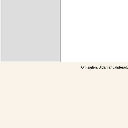
Om sajten
. Sidan är
validerad