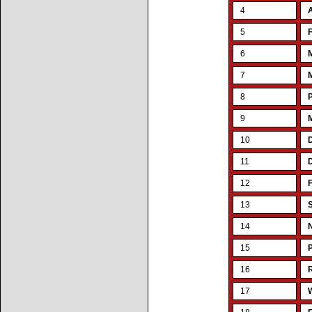
4
5
F
6
7
M
8
9
10
11
12
F
13
14
N
15
P
16
17