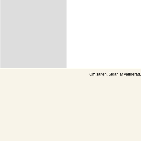
Om sajten
. Sidan är
validerad