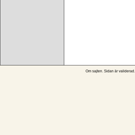
Om sajten
. Sidan är
validerad