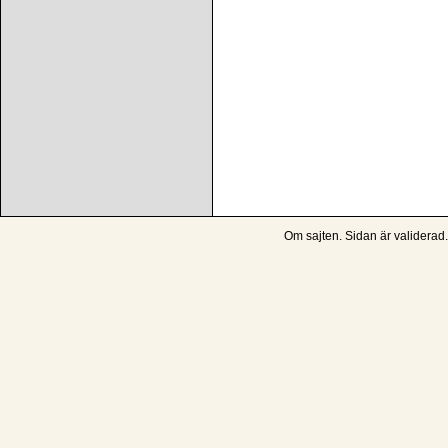
Om sajten
. Sidan är
validerad