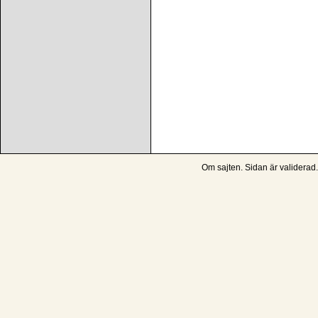
Om sajten
. Sidan är
validerad