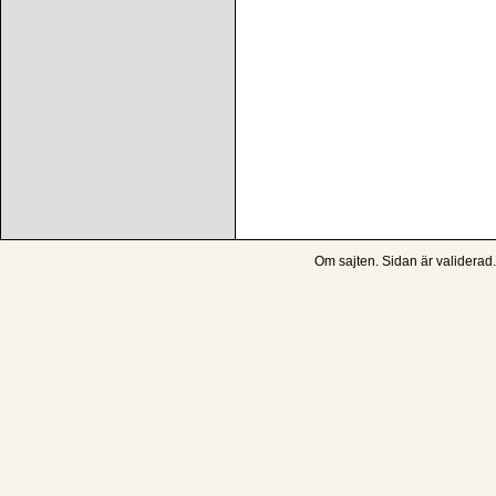
Om sajten
. Sidan är
validerad