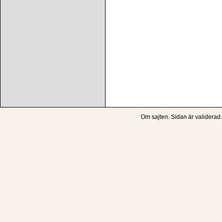
Om sajten
. Sidan är
validerad