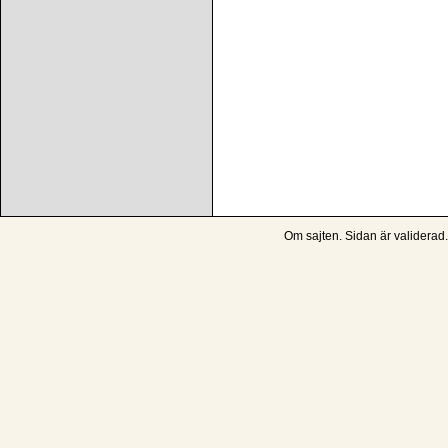
Om sajten
. Sidan är
validerad