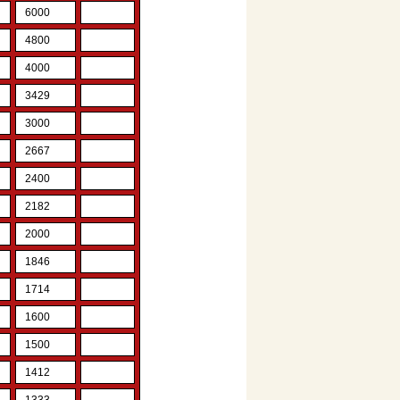
6000
4800
4000
3429
3000
2667
2400
2182
2000
1846
1714
1600
1500
1412