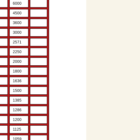
6000
4500
3600
3000
2571
2250
2000
1800
1636
1500
1385
1286
1200
1125
1059